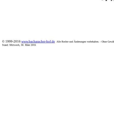
© 1999-2016
www.bacharacher-hof.de
Alle Rechte und Änderungen vorbehalten. - Ohne Gewäh
Stand:
Mittwoch, 30. März 2016